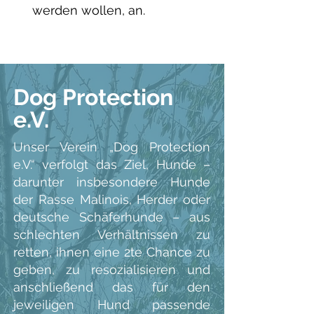
werden wollen, an.
Dog Protection
e.V.
Unser Verein „Dog Protection
e.V.“ verfolgt das Ziel, Hunde –
darunter insbesondere Hunde
der Rasse Malinois, Herder oder
deutsche Schäferhunde – aus
schlechten Verhältnissen zu
retten, ihnen eine 2te Chance zu
geben, zu resozialisieren und
anschließend das für den
jeweiligen Hund passende